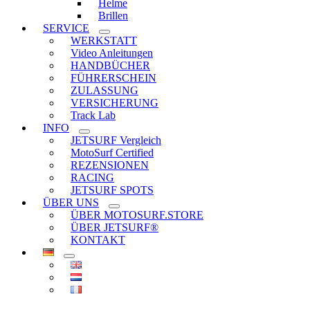
Helme
Brillen
SERVICE
WERKSTATT
Video Anleitungen
HANDBÜCHER
FÜHRERSCHEIN
ZULASSUNG
VERSICHERUNG
Track Lab
INFO
JETSURF Vergleich
MotoSurf Certified
REZENSIONEN
RACING
JETSURF SPOTS
ÜBER UNS
ÜBER MOTOSURF.STORE
ÜBER JETSURF®
KONTAKT