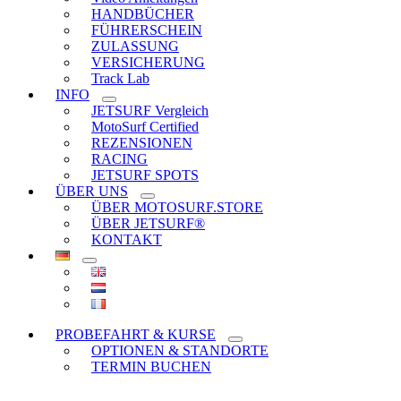
HANDBÜCHER
FÜHRERSCHEIN
ZULASSUNG
VERSICHERUNG
Track Lab
INFO
JETSURF Vergleich
MotoSurf Certified
REZENSIONEN
RACING
JETSURF SPOTS
ÜBER UNS
ÜBER MOTOSURF.STORE
ÜBER JETSURF®
KONTAKT
PROBEFAHRT & KURSE
OPTIONEN & STANDORTE
TERMIN BUCHEN