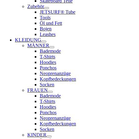
Skateboard Teile
Zubehör
JETSURF® Tube
Tools
Öl und Fett
Bojen
Leashes
KLEIDUNG
MÄNNER
Bademode
T-Shirts
Hoodies
Ponchos
Neoprenanzüge
Kopfbedeckungen
Socken
FRAUEN
Bademode
T-Shirts
Hoodies
Ponchos
Neoprenanzüge
Kopfbedeckungen
Socken
KINDER