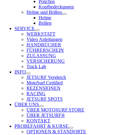
Ponchos
Kopfbedeckungen
Helme und Brillen
Helme
Brillen
SERVICE
WERKSTATT
Video Anleitungen
HANDBÜCHER
FÜHRERSCHEIN
ZULASSUNG
VERSICHERUNG
Track Lab
INFO
JETSURF Vergleich
MotoSurf Certified
REZENSIONEN
RACING
JETSURF SPOTS
ÜBER UNS
ÜBER MOTOSURF.STORE
ÜBER JETSURF®
KONTAKT
PROBEFAHRT & KURSE
OPTIONEN & STANDORTE