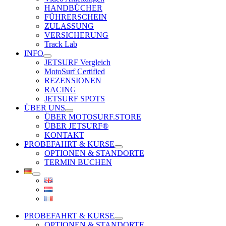
HANDBÜCHER
FÜHRERSCHEIN
ZULASSUNG
VERSICHERUNG
Track Lab
INFO
JETSURF Vergleich
MotoSurf Certified
REZENSIONEN
RACING
JETSURF SPOTS
ÜBER UNS
ÜBER MOTOSURF.STORE
ÜBER JETSURF®
KONTAKT
PROBEFAHRT & KURSE
OPTIONEN & STANDORTE
TERMIN BUCHEN
PROBEFAHRT & KURSE
OPTIONEN & STANDORTE