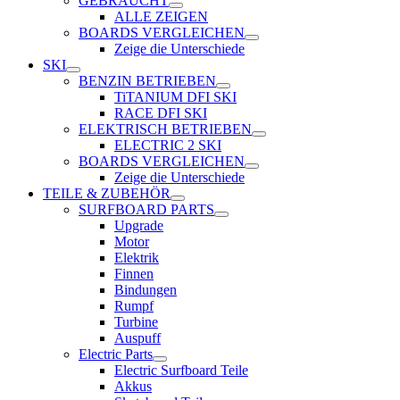
GEBRAUCHT
ALLE ZEIGEN
BOARDS VERGLEICHEN
Zeige die Unterschiede
SKI
BENZIN BETRIEBEN
TiTANIUM DFI SKI
RACE DFI SKI
ELEKTRISCH BETRIEBEN
ELECTRIC 2 SKI
BOARDS VERGLEICHEN
Zeige die Unterschiede
TEILE & ZUBEHÖR
SURFBOARD PARTS
Upgrade
Motor
Elektrik
Finnen
Bindungen
Rumpf
Turbine
Auspuff
Electric Parts
Electric Surfboard Teile
Akkus