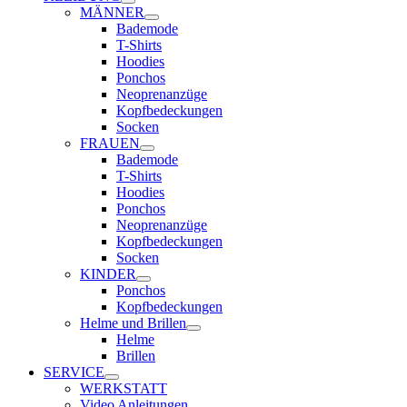
MÄNNER
Bademode
T-Shirts
Hoodies
Ponchos
Neoprenanzüge
Kopfbedeckungen
Socken
FRAUEN
Bademode
T-Shirts
Hoodies
Ponchos
Neoprenanzüge
Kopfbedeckungen
Socken
KINDER
Ponchos
Kopfbedeckungen
Helme und Brillen
Helme
Brillen
SERVICE
WERKSTATT
Video Anleitungen