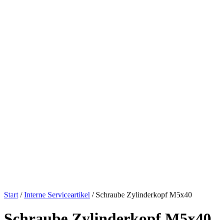
Start
/
Interne Serviceartikel
/ Schraube Zylinderkopf M5x40
Schraube Zylinderkopf M5x40