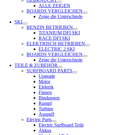
GEBRAUCHT
ALLE ZEIGEN
BOARDS VERGLEICHEN
Zeige die Unterschiede
SKI
BENZIN BETRIEBEN
TiTANIUM DFI SKI
RACE DFI SKI
ELEKTRISCH BETRIEBEN
ELECTRIC 2 SKI
BOARDS VERGLEICHEN
Zeige die Unterschiede
TEILE & ZUBEHÖR
SURFBOARD PARTS
Upgrade
Motor
Elektrik
Finnen
Bindungen
Rumpf
Turbine
Auspuff
Electric Parts
Electric Surfboard Teile
Akkus