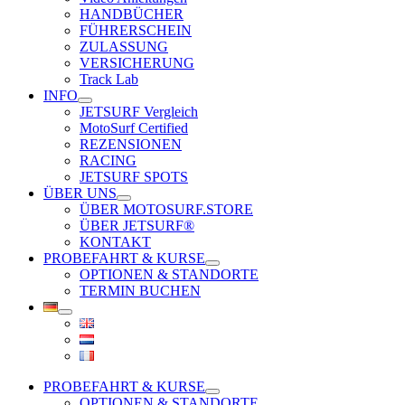
HANDBÜCHER
FÜHRERSCHEIN
ZULASSUNG
VERSICHERUNG
Track Lab
INFO
JETSURF Vergleich
MotoSurf Certified
REZENSIONEN
RACING
JETSURF SPOTS
ÜBER UNS
ÜBER MOTOSURF.STORE
ÜBER JETSURF®
KONTAKT
PROBEFAHRT & KURSE
OPTIONEN & STANDORTE
TERMIN BUCHEN
PROBEFAHRT & KURSE
OPTIONEN & STANDORTE