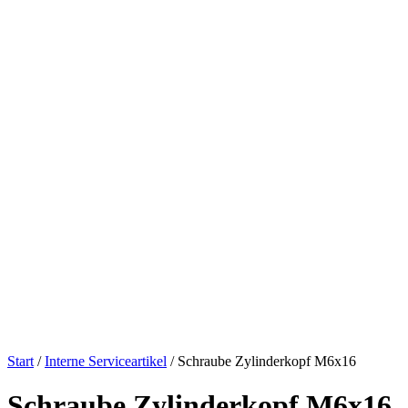
Start
/
Interne Serviceartikel
/ Schraube Zylinderkopf M6x16
Schraube Zylinderkopf M6x16