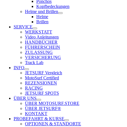
Ponchos
Kopfbedeckungen
Helme und Brillen
Helme
Brillen
SERVICE
WERKSTATT
Video Anleitungen
HANDBÜCHER
FÜHRERSCHEIN
ZULASSUNG
VERSICHERUNG
Track Lab
INFO
JETSURF Vergleich
MotoSurf Certified
REZENSIONEN
RACING
JETSURF SPOTS
ÜBER UNS
ÜBER MOTOSURF.STORE
ÜBER JETSURF®
KONTAKT
PROBEFAHRT & KURSE
OPTIONEN & STANDORTE