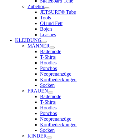
Skateboard Teile
Zubehör
JETSURF® Tube
Tools
Öl und Fett
Bojen
Leashes
KLEIDUNG
MÄNNER
Bademode
T-Shirts
Hoodies
Ponchos
Neoprenanzüge
Kopfbedeckungen
Socken
FRAUEN
Bademode
T-Shirts
Hoodies
Ponchos
Neoprenanzüge
Kopfbedeckungen
Socken
KINDER