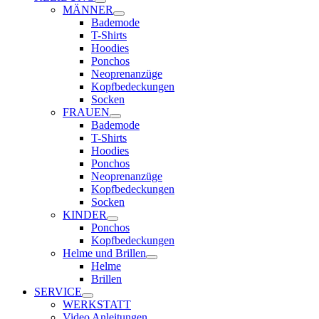
MÄNNER
Bademode
T-Shirts
Hoodies
Ponchos
Neoprenanzüge
Kopfbedeckungen
Socken
FRAUEN
Bademode
T-Shirts
Hoodies
Ponchos
Neoprenanzüge
Kopfbedeckungen
Socken
KINDER
Ponchos
Kopfbedeckungen
Helme und Brillen
Helme
Brillen
SERVICE
WERKSTATT
Video Anleitungen