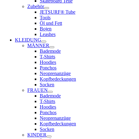
Skateboard Teile
Zubehör
JETSURF® Tube
Tools
Öl und Fett
Bojen
Leashes
KLEIDUNG
MÄNNER
Bademode
T-Shirts
Hoodies
Ponchos
Neoprenanzüge
Kopfbedeckungen
Socken
FRAUEN
Bademode
T-Shirts
Hoodies
Ponchos
Neoprenanzüge
Kopfbedeckungen
Socken
KINDER