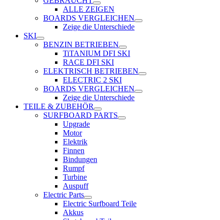
GEBRAUCHT
ALLE ZEIGEN
BOARDS VERGLEICHEN
Zeige die Unterschiede
SKI
BENZIN BETRIEBEN
TiTANIUM DFI SKI
RACE DFI SKI
ELEKTRISCH BETRIEBEN
ELECTRIC 2 SKI
BOARDS VERGLEICHEN
Zeige die Unterschiede
TEILE & ZUBEHÖR
SURFBOARD PARTS
Upgrade
Motor
Elektrik
Finnen
Bindungen
Rumpf
Turbine
Auspuff
Electric Parts
Electric Surfboard Teile
Akkus