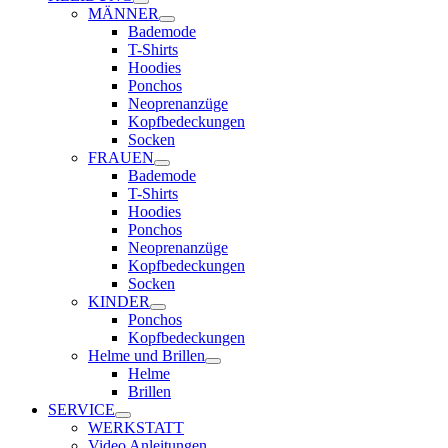
MÄNNER
Bademode
T-Shirts
Hoodies
Ponchos
Neoprenanzüge
Kopfbedeckungen
Socken
FRAUEN
Bademode
T-Shirts
Hoodies
Ponchos
Neoprenanzüge
Kopfbedeckungen
Socken
KINDER
Ponchos
Kopfbedeckungen
Helme und Brillen
Helme
Brillen
SERVICE
WERKSTATT
Video Anleitungen