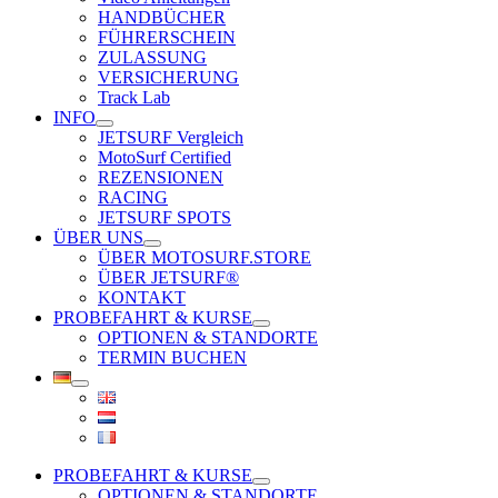
HANDBÜCHER
FÜHRERSCHEIN
ZULASSUNG
VERSICHERUNG
Track Lab
INFO
JETSURF Vergleich
MotoSurf Certified
REZENSIONEN
RACING
JETSURF SPOTS
ÜBER UNS
ÜBER MOTOSURF.STORE
ÜBER JETSURF®
KONTAKT
PROBEFAHRT & KURSE
OPTIONEN & STANDORTE
TERMIN BUCHEN
PROBEFAHRT & KURSE
OPTIONEN & STANDORTE