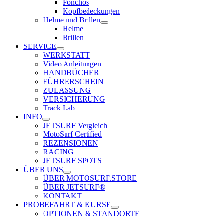
Ponchos
Kopfbedeckungen
Helme und Brillen
Helme
Brillen
SERVICE
WERKSTATT
Video Anleitungen
HANDBÜCHER
FÜHRERSCHEIN
ZULASSUNG
VERSICHERUNG
Track Lab
INFO
JETSURF Vergleich
MotoSurf Certified
REZENSIONEN
RACING
JETSURF SPOTS
ÜBER UNS
ÜBER MOTOSURF.STORE
ÜBER JETSURF®
KONTAKT
PROBEFAHRT & KURSE
OPTIONEN & STANDORTE