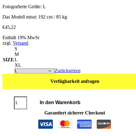
Fotografierte Größe: L
Das Modell misst: 192 cm / 85 kg
€
45,22
Enthält 19% MwSt
zzgl.
Versand
S
M
SIZE
L
XL
Zurücksetzen
Verfügbarkeit anfragen
T-
In den Warenkorb
Shirt
RACING
Garantiert sicherer Checkout
TEAM
Menge