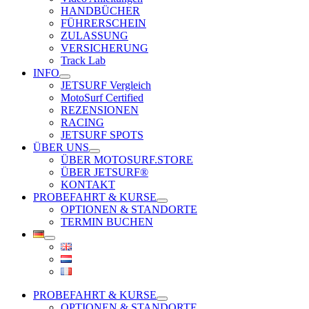
HANDBÜCHER
FÜHRERSCHEIN
ZULASSUNG
VERSICHERUNG
Track Lab
INFO
JETSURF Vergleich
MotoSurf Certified
REZENSIONEN
RACING
JETSURF SPOTS
ÜBER UNS
ÜBER MOTOSURF.STORE
ÜBER JETSURF®
KONTAKT
PROBEFAHRT & KURSE
OPTIONEN & STANDORTE
TERMIN BUCHEN
PROBEFAHRT & KURSE
OPTIONEN & STANDORTE