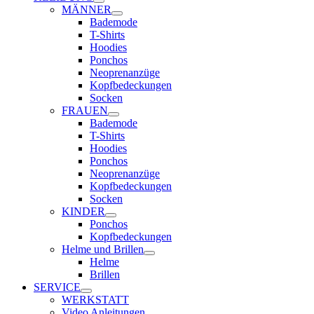
MÄNNER
Bademode
T-Shirts
Hoodies
Ponchos
Neoprenanzüge
Kopfbedeckungen
Socken
FRAUEN
Bademode
T-Shirts
Hoodies
Ponchos
Neoprenanzüge
Kopfbedeckungen
Socken
KINDER
Ponchos
Kopfbedeckungen
Helme und Brillen
Helme
Brillen
SERVICE
WERKSTATT
Video Anleitungen