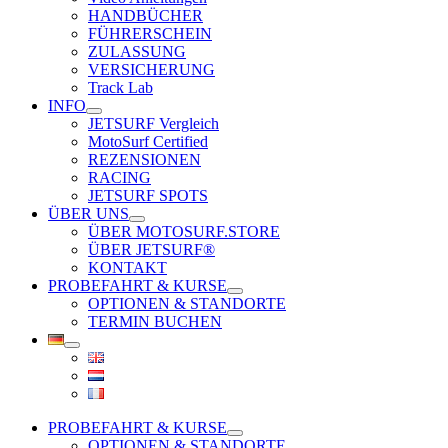
HANDBÜCHER
FÜHRERSCHEIN
ZULASSUNG
VERSICHERUNG
Track Lab
INFO
JETSURF Vergleich
MotoSurf Certified
REZENSIONEN
RACING
JETSURF SPOTS
ÜBER UNS
ÜBER MOTOSURF.STORE
ÜBER JETSURF®
KONTAKT
PROBEFAHRT & KURSE
OPTIONEN & STANDORTE
TERMIN BUCHEN
PROBEFAHRT & KURSE
OPTIONEN & STANDORTE