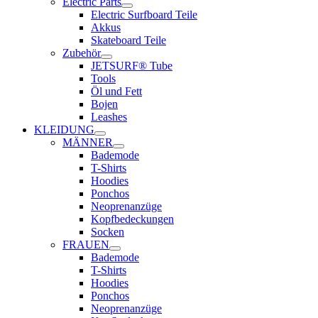
Electric Parts
Electric Surfboard Teile
Akkus
Skateboard Teile
Zubehör
JETSURF® Tube
Tools
Öl und Fett
Bojen
Leashes
KLEIDUNG
MÄNNER
Bademode
T-Shirts
Hoodies
Ponchos
Neoprenanzüge
Kopfbedeckungen
Socken
FRAUEN
Bademode
T-Shirts
Hoodies
Ponchos
Neoprenanzüge