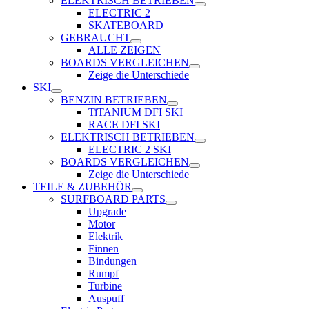
ELEKTRISCH BETRIEBEN
ELECTRIC 2
SKATEBOARD
GEBRAUCHT
ALLE ZEIGEN
BOARDS VERGLEICHEN
Zeige die Unterschiede
SKI
BENZIN BETRIEBEN
TiTANIUM DFI SKI
RACE DFI SKI
ELEKTRISCH BETRIEBEN
ELECTRIC 2 SKI
BOARDS VERGLEICHEN
Zeige die Unterschiede
TEILE & ZUBEHÖR
SURFBOARD PARTS
Upgrade
Motor
Elektrik
Finnen
Bindungen
Rumpf
Turbine
Auspuff