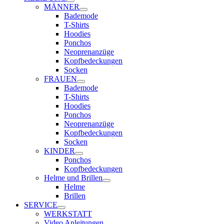
MÄNNER
Bademode
T-Shirts
Hoodies
Ponchos
Neoprenanzüge
Kopfbedeckungen
Socken
FRAUEN
Bademode
T-Shirts
Hoodies
Ponchos
Neoprenanzüge
Kopfbedeckungen
Socken
KINDER
Ponchos
Kopfbedeckungen
Helme und Brillen
Helme
Brillen
SERVICE
WERKSTATT
Video Anleitungen