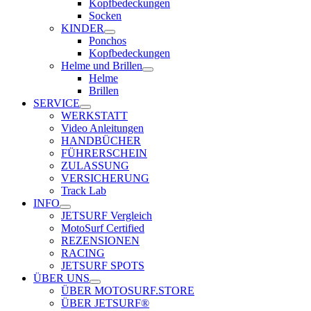
Kopfbedeckungen
Socken
KINDER
Ponchos
Kopfbedeckungen
Helme und Brillen
Helme
Brillen
SERVICE
WERKSTATT
Video Anleitungen
HANDBÜCHER
FÜHRERSCHEIN
ZULASSUNG
VERSICHERUNG
Track Lab
INFO
JETSURF Vergleich
MotoSurf Certified
REZENSIONEN
RACING
JETSURF SPOTS
ÜBER UNS
ÜBER MOTOSURF.STORE
ÜBER JETSURF®