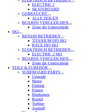
ELEKTRISCH BETRIEBEN
ELECTRIC 2
SKATEBOARD
GEBRAUCHT
ALLE ZEIGEN
BOARDS VERGLEICHEN
Zeige die Unterschiede
SKI
BENZIN BETRIEBEN
TiTANIUM DFI SKI
RACE DFI SKI
ELEKTRISCH BETRIEBEN
ELECTRIC 2 SKI
BOARDS VERGLEICHEN
Zeige die Unterschiede
TEILE & ZUBEHÖR
SURFBOARD PARTS
Upgrade
Motor
Elektrik
Finnen
Bindungen
Rumpf
Turbine
Auspuff