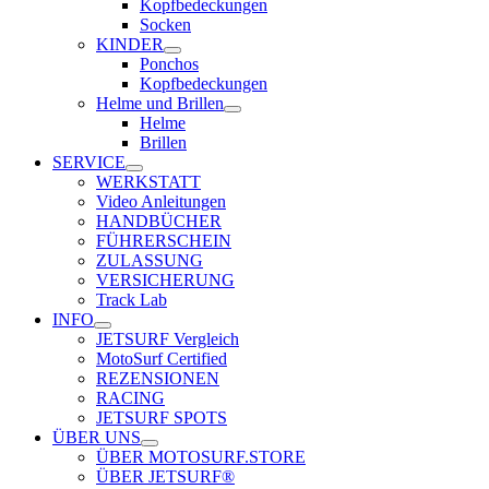
Kopfbedeckungen
Socken
KINDER
Ponchos
Kopfbedeckungen
Helme und Brillen
Helme
Brillen
SERVICE
WERKSTATT
Video Anleitungen
HANDBÜCHER
FÜHRERSCHEIN
ZULASSUNG
VERSICHERUNG
Track Lab
INFO
JETSURF Vergleich
MotoSurf Certified
REZENSIONEN
RACING
JETSURF SPOTS
ÜBER UNS
ÜBER MOTOSURF.STORE
ÜBER JETSURF®