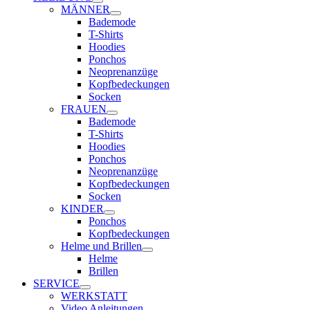
MÄNNER
Bademode
T-Shirts
Hoodies
Ponchos
Neoprenanzüge
Kopfbedeckungen
Socken
FRAUEN
Bademode
T-Shirts
Hoodies
Ponchos
Neoprenanzüge
Kopfbedeckungen
Socken
KINDER
Ponchos
Kopfbedeckungen
Helme und Brillen
Helme
Brillen
SERVICE
WERKSTATT
Video Anleitungen