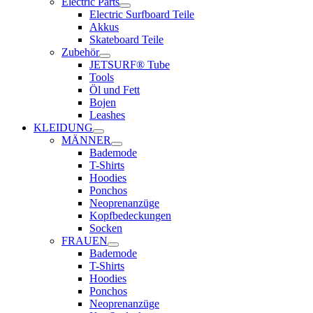
Electric Parts
Electric Surfboard Teile
Akkus
Skateboard Teile
Zubehör
JETSURF® Tube
Tools
Öl und Fett
Bojen
Leashes
KLEIDUNG
MÄNNER
Bademode
T-Shirts
Hoodies
Ponchos
Neoprenanzüge
Kopfbedeckungen
Socken
FRAUEN
Bademode
T-Shirts
Hoodies
Ponchos
Neoprenanzüge