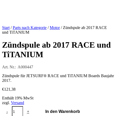
Start
/
Parts nach Kategorie
/
Motor
/ Zündspule ab 2017 RACE
und TiTANIUM
Zündspule ab 2017 RACE und
TiTANIUM
Art. Nr.: A000447
Zündspule für JETSURF® RACE und TiTANIUM Boards Baujahr
2017.
€
121,38
Enthält 19% MwSt
zzgl.
Versand
Zündspule
-
+
In den Warenkorb
ab