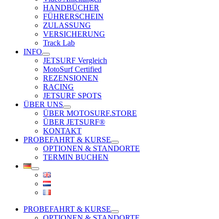
HANDBÜCHER
FÜHRERSCHEIN
ZULASSUNG
VERSICHERUNG
Track Lab
INFO
JETSURF Vergleich
MotoSurf Certified
REZENSIONEN
RACING
JETSURF SPOTS
ÜBER UNS
ÜBER MOTOSURF.STORE
ÜBER JETSURF®
KONTAKT
PROBEFAHRT & KURSE
OPTIONEN & STANDORTE
TERMIN BUCHEN
PROBEFAHRT & KURSE
OPTIONEN & STANDORTE