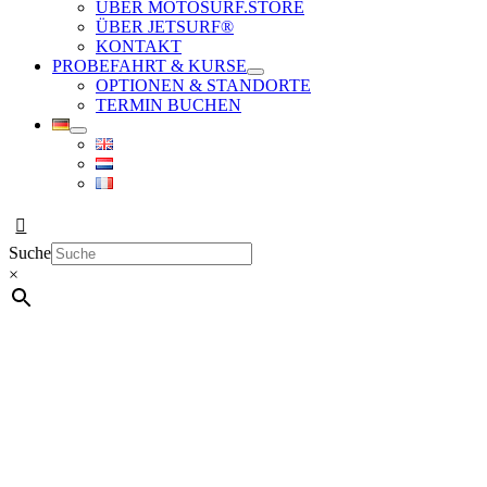
ÜBER MOTOSURF.STORE
ÜBER JETSURF®
KONTAKT
PROBEFAHRT & KURSE
OPTIONEN & STANDORTE
TERMIN BUCHEN
Suche
×