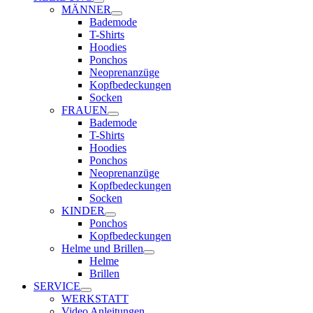
MÄNNER
Bademode
T-Shirts
Hoodies
Ponchos
Neoprenanzüge
Kopfbedeckungen
Socken
FRAUEN
Bademode
T-Shirts
Hoodies
Ponchos
Neoprenanzüge
Kopfbedeckungen
Socken
KINDER
Ponchos
Kopfbedeckungen
Helme und Brillen
Helme
Brillen
SERVICE
WERKSTATT
Video Anleitungen