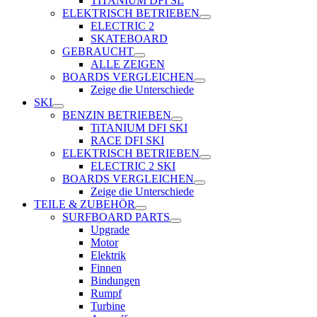
TITANIUM DFI SL
ELEKTRISCH BETRIEBEN
ELECTRIC 2
SKATEBOARD
GEBRAUCHT
ALLE ZEIGEN
BOARDS VERGLEICHEN
Zeige die Unterschiede
SKI
BENZIN BETRIEBEN
TiTANIUM DFI SKI
RACE DFI SKI
ELEKTRISCH BETRIEBEN
ELECTRIC 2 SKI
BOARDS VERGLEICHEN
Zeige die Unterschiede
TEILE & ZUBEHÖR
SURFBOARD PARTS
Upgrade
Motor
Elektrik
Finnen
Bindungen
Rumpf
Turbine