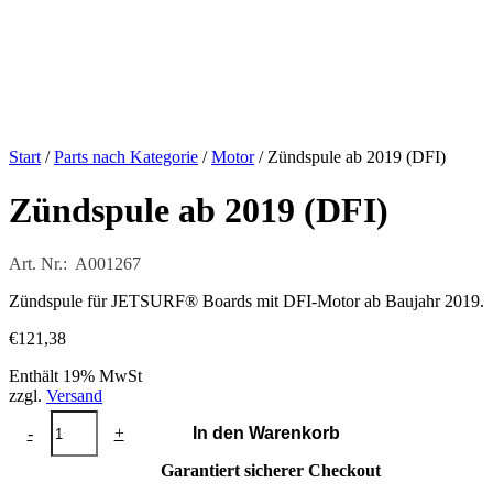
Start
/
Parts nach Kategorie
/
Motor
/ Zündspule ab 2019 (DFI)
Zündspule ab 2019 (DFI)
Art. Nr.: A001267
Zündspule für JETSURF® Boards mit DFI-Motor ab Baujahr 2019.
€
121,38
Enthält 19% MwSt
zzgl.
Versand
Zündspule
-
+
In den Warenkorb
ab
2019
Garantiert sicherer Checkout
(DFI)