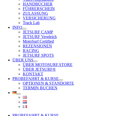
HANDBÜCHER
FÜHRERSCHEIN
ZULASSUNG
VERSICHERUNG
Track Lab
INFO
JETSURF CAMP
JETSURF Vergleich
MotoSurf Certified
REZENSIONEN
RACING
JETSURF SPOTS
ÜBER UNS
ÜBER MOTOSURF.STORE
ÜBER JETSURF®
KONTAKT
PROBEFAHRT & KURSE
OPTIONEN & STANDORTE
TERMIN BUCHEN
PROBEFAHRT & KURSE