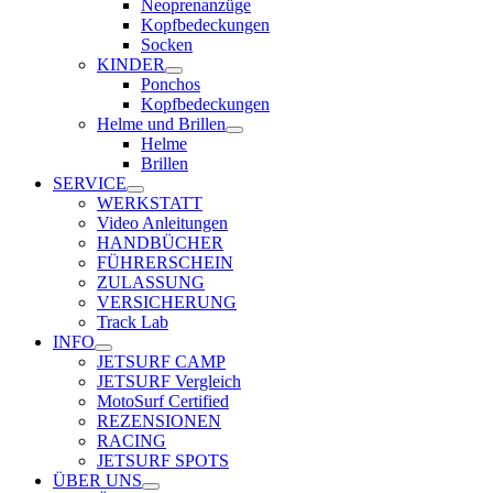
Neoprenanzüge
Kopfbedeckungen
Socken
KINDER
Ponchos
Kopfbedeckungen
Helme und Brillen
Helme
Brillen
SERVICE
WERKSTATT
Video Anleitungen
HANDBÜCHER
FÜHRERSCHEIN
ZULASSUNG
VERSICHERUNG
Track Lab
INFO
JETSURF CAMP
JETSURF Vergleich
MotoSurf Certified
REZENSIONEN
RACING
JETSURF SPOTS
ÜBER UNS