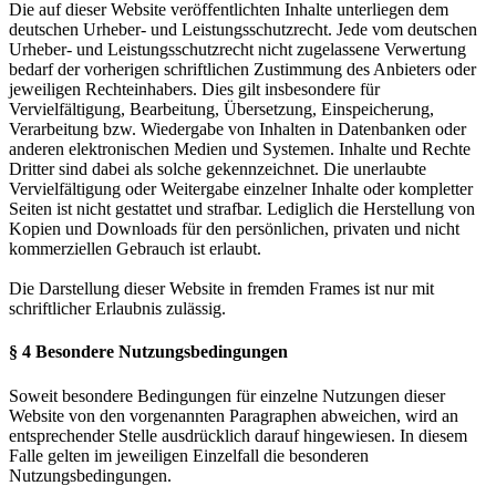
Die auf dieser Website veröffentlichten Inhalte unterliegen dem
deutschen Urheber- und Leistungsschutzrecht. Jede vom deutschen
Urheber- und Leistungsschutzrecht nicht zugelassene Verwertung
bedarf der vorherigen schriftlichen Zustimmung des Anbieters oder
jeweiligen Rechteinhabers. Dies gilt insbesondere für
Vervielfältigung, Bearbeitung, Übersetzung, Einspeicherung,
Verarbeitung bzw. Wiedergabe von Inhalten in Datenbanken oder
anderen elektronischen Medien und Systemen. Inhalte und Rechte
Dritter sind dabei als solche gekennzeichnet. Die unerlaubte
Vervielfältigung oder Weitergabe einzelner Inhalte oder kompletter
Seiten ist nicht gestattet und strafbar. Lediglich die Herstellung von
Kopien und Downloads für den persönlichen, privaten und nicht
kommerziellen Gebrauch ist erlaubt.
Die Darstellung dieser Website in fremden Frames ist nur mit
schriftlicher Erlaubnis zulässig.
§ 4 Besondere Nutzungsbedingungen
Soweit besondere Bedingungen für einzelne Nutzungen dieser
Website von den vorgenannten Paragraphen abweichen, wird an
entsprechender Stelle ausdrücklich darauf hingewiesen. In diesem
Falle gelten im jeweiligen Einzelfall die besonderen
Nutzungsbedingungen.