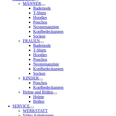
MÄNNER
Bademode
T-Shirts
Hoodies
Ponchos
Neoprenanzüge
Kopfbedeckungen
Socken
FRAUEN
Bademode
T-Shirts
Hoodies
Ponchos
Neoprenanzüge
Kopfbedeckungen
Socken
KINDER
Ponchos
Kopfbedeckungen
Helme und Brillen
Helme
Brillen
SERVICE
WERKSTATT
Video Anleitungen