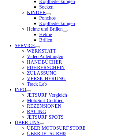
Kopfbedeckungen
Socken
KINDER
Ponchos
Kopfbedeckungen
Helme und Brillen
Helme
Brillen
SERVICE
WERKSTATT
Video Anleitungen
HANDBÜCHER
FÜHRERSCHEIN
ZULASSUNG
VERSICHERUNG
Track Lab
INFO
JETSURF Vergleich
MotoSurf Certified
REZENSIONEN
RACING
JETSURF SPOTS
ÜBER UNS
ÜBER MOTOSURF.STORE
ÜBER JETSURF®