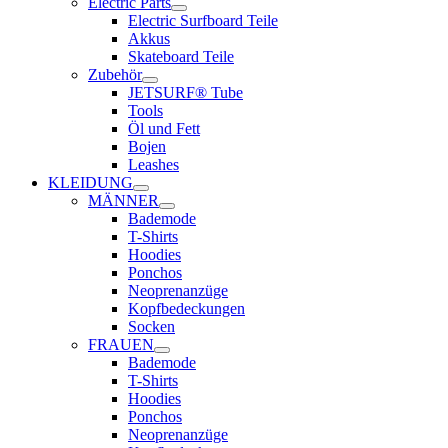
Electric Parts
Electric Surfboard Teile
Akkus
Skateboard Teile
Zubehör
JETSURF® Tube
Tools
Öl und Fett
Bojen
Leashes
KLEIDUNG
MÄNNER
Bademode
T-Shirts
Hoodies
Ponchos
Neoprenanzüge
Kopfbedeckungen
Socken
FRAUEN
Bademode
T-Shirts
Hoodies
Ponchos
Neoprenanzüge