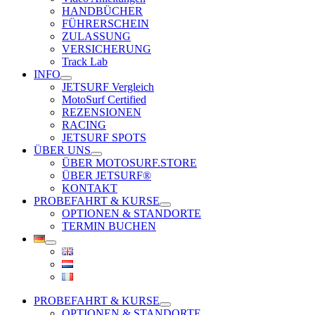
HANDBÜCHER
FÜHRERSCHEIN
ZULASSUNG
VERSICHERUNG
Track Lab
INFO
JETSURF Vergleich
MotoSurf Certified
REZENSIONEN
RACING
JETSURF SPOTS
ÜBER UNS
ÜBER MOTOSURF.STORE
ÜBER JETSURF®
KONTAKT
PROBEFAHRT & KURSE
OPTIONEN & STANDORTE
TERMIN BUCHEN
PROBEFAHRT & KURSE
OPTIONEN & STANDORTE