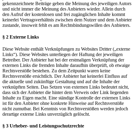
gekennzeichnete Beiträge geben die Meinung des jeweiligen Autors
und nicht immer die Meinung des Anbieters wieder. Allein durch
den Aufruf der kostenlosen und frei zugänglichen Inhalte kommt
keinerlei Vertragsverhältnis zwischen dem Nutzer und dem Anbieter
zustande, insoweit fehlt es am Rechtsbindungswillen des Anbieters.
§ 2 Externe Links
Diese Website enthält Verknüpfungen zu Websites Dritter („externe
Links“). Diese Websites unterliegen der Haftung der jeweiligen
Betreiber. Der Anbieter hat bei der erstmaligen Verknüpfung der
externen Links die fremden Inhalte daraufhin überprüft, ob etwaige
Rechtsverstöße bestehen. Zu dem Zeitpunkt waren keine
Rechtsverstöße ersichtlich. Der Anbieter hat keinerlei Einfluss auf
die aktuelle und zukünftige Gestaltung und auf die Inhalte der
verknüpften Seiten. Das Setzen von externen Links bedeutet nicht,
dass sich der Anbieter die hinter dem Verweis oder Link liegenden
Inhalte zu Eigen macht. Eine ständige Kontrolle der externen Links
ist für den Anbieter ohne konkrete Hinweise auf Rechtsverstöße
nicht zumutbar. Bei Kenntnis von Rechtsverstößen werden jedoch
derartige externe Links unverzüglich gelöscht.
§ 3 Urheber- und Leistungsschutzrechte