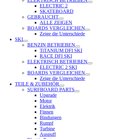
ELEKTRISCH BETRIEBEN
ELECTRIC 2
SKATEBOARD
GEBRAUCHT
ALLE ZEIGEN
BOARDS VERGLEICHEN
Zeige die Unterschiede
SKI
BENZIN BETRIEBEN
TiTANIUM DFI SKI
RACE DFI SKI
ELEKTRISCH BETRIEBEN
ELECTRIC 2 SKI
BOARDS VERGLEICHEN
Zeige die Unterschiede
TEILE & ZUBEHÖR
SURFBOARD PARTS
Upgrade
Motor
Elektrik
Finnen
Bindungen
Rumpf
Turbine
Auspuff