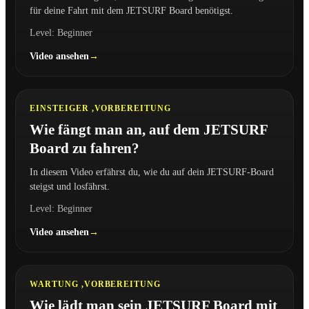
für deine Fahrt mit dem JETSURF Board benötigst.
Level: Beginner
Video ansehen
6:36
EINSTEIGER ,
VORBEREITUNG
Wie fängt man an, auf dem JETSURF
Board zu fahren?
In diesem Video erfährst du, wie du auf dein JETSURF-Board
steigst und losfährst.
Level: Beginner
Video ansehen
2:31
WARTUNG ,
VORBEREITUNG
Wie lädt man sein JETSURF Board mit