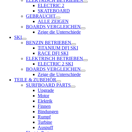
ELEKTRISCH BETRIEBEN
ELECTRIC 2
SKATEBOARD
GEBRAUCHT
ALLE ZEIGEN
BOARDS VERGLEICHEN
Zeige die Unterschiede
SKI
BENZIN BETRIEBEN
TiTANIUM DFI SKI
RACE DFI SKI
ELEKTRISCH BETRIEBEN
ELECTRIC 2 SKI
BOARDS VERGLEICHEN
Zeige die Unterschiede
TEILE & ZUBEHÖR
SURFBOARD PARTS
Upgrade
Motor
Elektrik
Finnen
Bindungen
Rumpf
Turbine
Auspuff