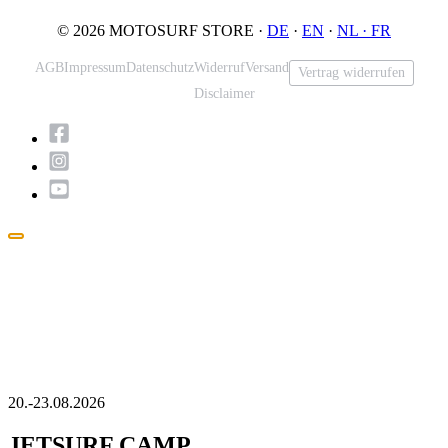
© 2026 MOTOSURF STORE ·
DE
·
EN
·
NL ·
FR
AGB
Impressum
Datenschutz
Widerruf
Versand
Vertrag widerrufen
Disclaimer
Popup
schließen
20.-23.08.2026
JETSURF CAMP