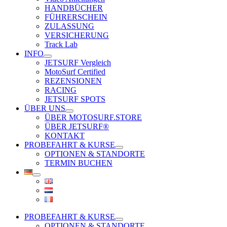
HANDBÜCHER
FÜHRERSCHEIN
ZULASSUNG
VERSICHERUNG
Track Lab
INFO
JETSURF Vergleich
MotoSurf Certified
REZENSIONEN
RACING
JETSURF SPOTS
ÜBER UNS
ÜBER MOTOSURF.STORE
ÜBER JETSURF®
KONTAKT
PROBEFAHRT & KURSE
OPTIONEN & STANDORTE
TERMIN BUCHEN
PROBEFAHRT & KURSE
OPTIONEN & STANDORTE