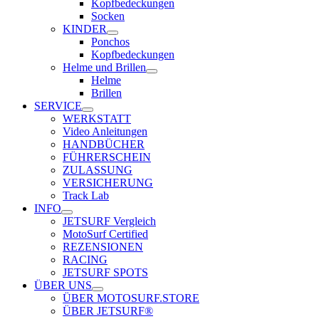
Kopfbedeckungen
Socken
KINDER
Ponchos
Kopfbedeckungen
Helme und Brillen
Helme
Brillen
SERVICE
WERKSTATT
Video Anleitungen
HANDBÜCHER
FÜHRERSCHEIN
ZULASSUNG
VERSICHERUNG
Track Lab
INFO
JETSURF Vergleich
MotoSurf Certified
REZENSIONEN
RACING
JETSURF SPOTS
ÜBER UNS
ÜBER MOTOSURF.STORE
ÜBER JETSURF®