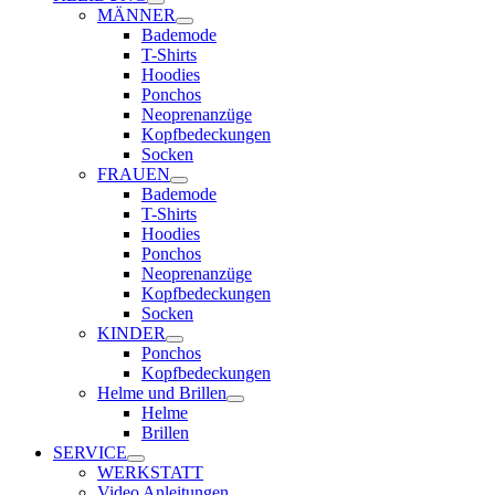
MÄNNER
Bademode
T-Shirts
Hoodies
Ponchos
Neoprenanzüge
Kopfbedeckungen
Socken
FRAUEN
Bademode
T-Shirts
Hoodies
Ponchos
Neoprenanzüge
Kopfbedeckungen
Socken
KINDER
Ponchos
Kopfbedeckungen
Helme und Brillen
Helme
Brillen
SERVICE
WERKSTATT
Video Anleitungen