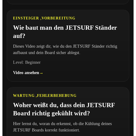
0:54
EINSTEIGER ,
VORBEREITUNG
Wie baut man den JETSURF Ständer
auf?
Dieses Video zeigt dir, wie du den JETSURF Ständer richtig
aufbaust und dein Board sicher ablegst.
Level: Beginner
Video ansehen
2:04
WARTUNG ,
FEHLERBEHEBUNG
Woher weißt du, dass dein JETSURF
Board richtig gekühlt wird?
Hier lernst du, woran du erkennst, ob die Kühlung deines
JETSURF Boards korrekt funktioniert.