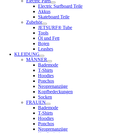
Electric Parts
Electric Surfboard Teile
Akkus
Skateboard Teile
Zubehör
JETSURF® Tube
Tools
Öl und Fett
Bojen
Leashes
KLEIDUNG
MÄNNER
Bademode
T-Shirts
Hoodies
Ponchos
Neoprenanzüge
Kopfbedeckungen
Socken
FRAUEN
Bademode
T-Shirts
Hoodies
Ponchos
Neoprenanzüge