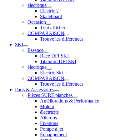
électrique
Electric 2
Skateboard
Occasion
Tout afficher
COMPARAISON
Trouve les différences
SKI
Essence
Race DFI SKI
Titanium DFI SKI
électrique
Electric Ski
COMPARAISON
Trouve les différences
Parts & Accessoires
Pièces SURF planches
Améliorations & Performance
Moteur
électricité
Ailerons
Fixations
Pompe à jet
Échappement