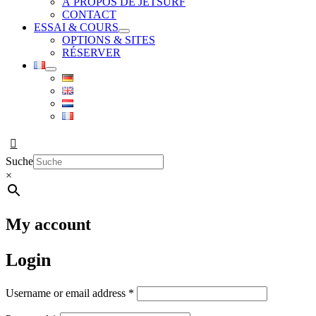
À PROPOS DE JETSURF
CONTACT
ESSAI & COURS
OPTIONS & SITES
RÉSERVER
Suche
×
My account
Login
Required
Username or email address
*